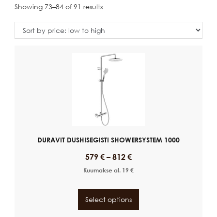
Showing 73–84 of 91 results
DURAVIT DUSHISEGISTI SHOWERSYSTEM 1000
579
€
–
812
€
Kuumakse al.
19
€
Select options