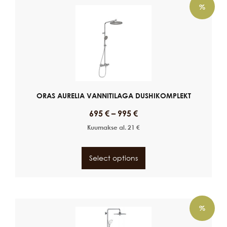
%
ORAS AURELIA VANNITILAGA DUSHIKOMPLEKT
695
€
–
995
€
Kuumakse al.
21
€
Select options
%