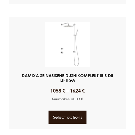
DAMIXA SEINASISENE DUSHIKOMPLEKT IRIS DR
LIFTIGA
1058
€
–
1624
€
Kuumakse al.
33
€
Select options