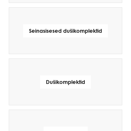
Seinasisesed dušikomplektid
Dušikomplektid