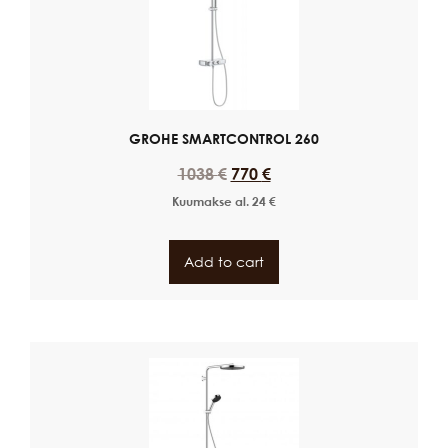
GROHE SMARTCONTROL 260
1038
€
770
€
Kuumakse al.
24
€
Add to cart