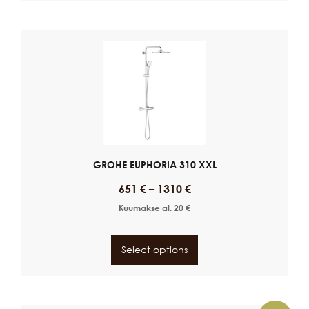
GROHE EUPHORIA 310 XXL
651
€
–
1310
€
Kuumakse al.
20
€
Select options