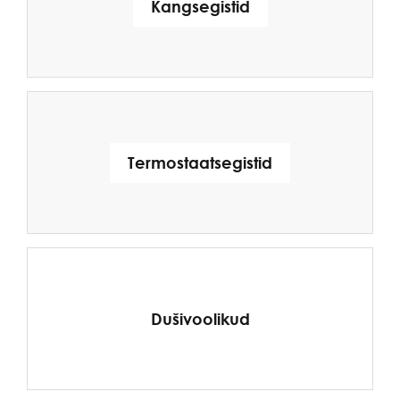
Kangsegistid
Termostaatsegistid
Dušivoolikud