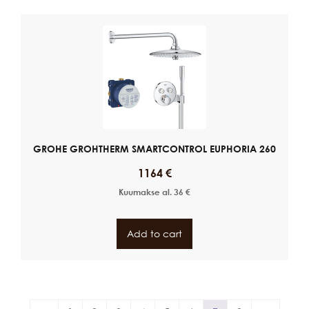
GROHE GROHTHERM SMARTCONTROL EUPHORIA 260
1164
€
Kuumakse al.
36
€
Add to cart