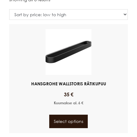
HANSGROHE WALLSTORIS RÄTIKUPUU
35
€
Kuumakse al.
6
€
Select options