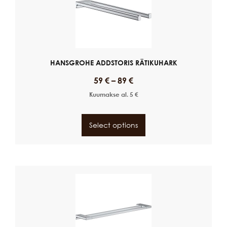
HANSGROHE ADDSTORIS RÄTIKUHARK
59
€
–
89
€
Kuumakse al.
5
€
Select options