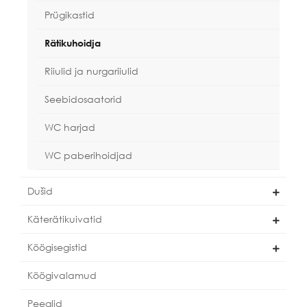
Prügikastid
Rätikuhoidja
Riiulid ja nurgariiulid
Seebidosaatorid
WC harjad
WC paberihoidjad
Dušid
Käterätikuivatid
Köögisegistid
Köögivalamud
Peeglid