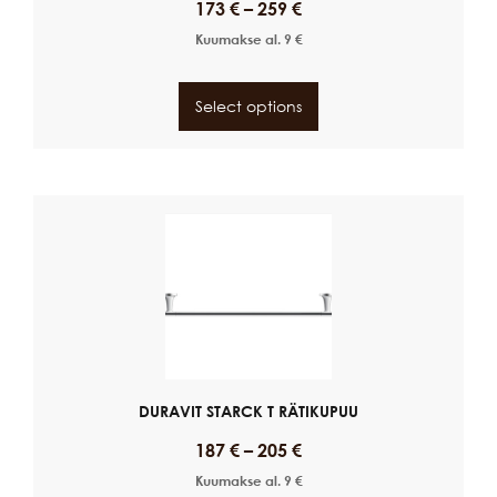
173
€
–
259
€
Kuumakse al.
9
€
Select options
DURAVIT STARCK T RÄTIKUPUU
187
€
–
205
€
Kuumakse al.
9
€