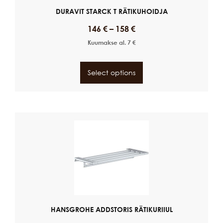
DURAVIT STARCK T RÄTIKUHOIDJA
146
€
–
158
€
Kuumakse al.
7
€
Select options
HANSGROHE ADDSTORIS RÄTIKURIIUL