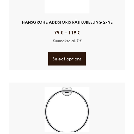
HANSGROHE ADDSTORIS RÄTIKUREELING 2-NE
79
€
–
119
€
Kuumakse al.
7
€
Select options