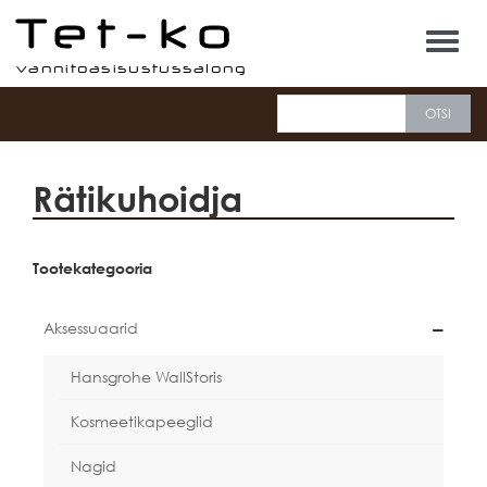
Tet-ko
Rätikuhoidja
Tootekategooria
Aksessuaarid
Hansgrohe WallStoris
Kosmeetikapeeglid
Nagid