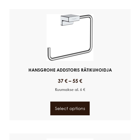
HANSGROHE ADDSTORIS RÄTIKUHOIDJA
37
€
–
55
€
Kuumakse al.
6
€
Select options