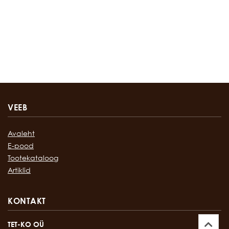
VEEB
Avaleht
E-pood
Tootekataloog
Artiklid
KONTAKT
TET-KO OÜ