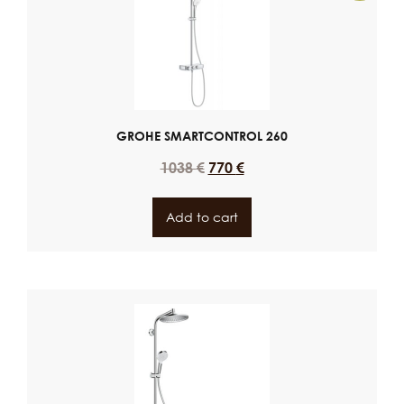
GROHE SMARTCONTROL 260
1038
€
770
€
Add to cart