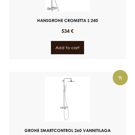
HANSGROHE CROMETTA S 240
534
€
Add to cart
%
GROHE SMARTCONTROL 260 VANNITILAGA