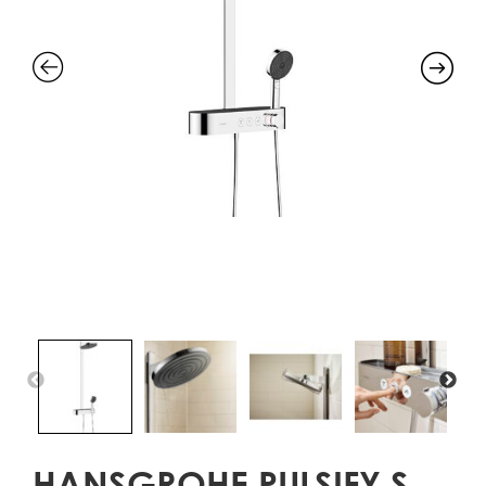
HANSGROHE PULSIFY S