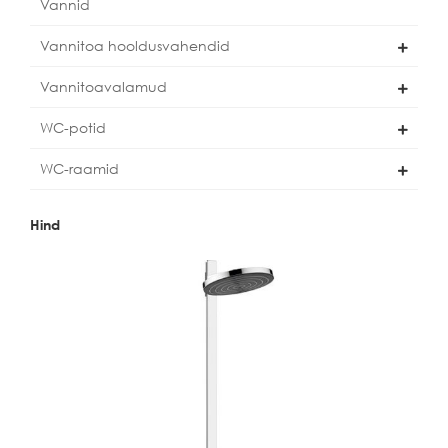
Vannid
Vannitoa hooldusvahendid
Vannitoavalamud
WC-potid
WC-raamid
Hind