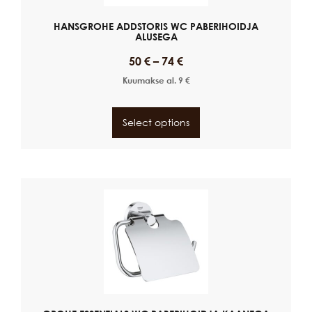
HANSGROHE ADDSTORIS WC PABERIHOIDJA
ALUSEGA
50
€
–
74
€
Kuumakse al.
9
€
Select options