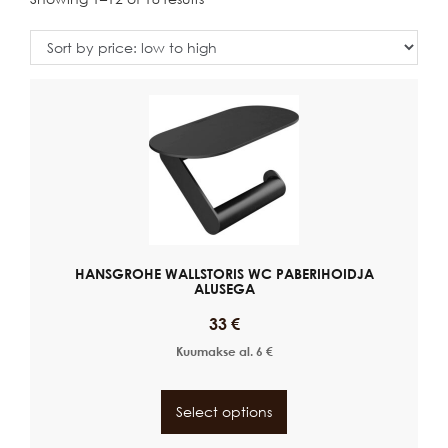
HANSGROHE WALLSTORIS WC PABERIHOIDJA
ALUSEGA
33
€
Kuumakse al.
6
€
Select options