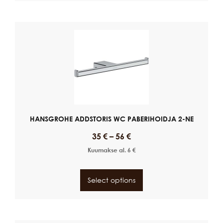
HANSGROHE ADDSTORIS WC PABERIHOIDJA 2-NE
35
€
–
56
€
Kuumakse al.
6
€
Select options