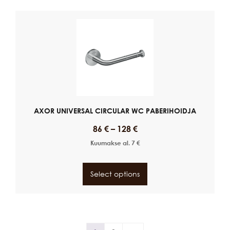
AXOR UNIVERSAL CIRCULAR WC PABERIHOIDJA
86
€
–
128
€
Kuumakse al.
7
€
Select options