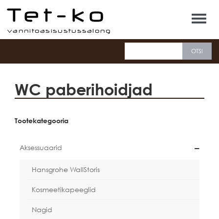
Tet-ko
WC paberihoidjad
Tootekategooria
Aksessuaarid
Hansgrohe WallStoris
Kosmeetikapeeglid
Nagid