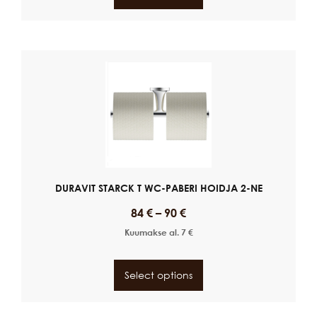
DURAVIT STARCK T WC-PABERI HOIDJA 2-NE
84
€
–
90
€
Kuumakse al.
7
€
Select options