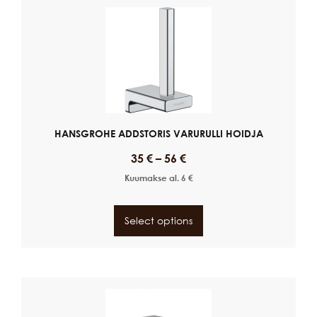
HANSGROHE ADDSTORIS VARURULLI HOIDJA
35
€
–
56
€
Kuumakse al.
6
€
Select options