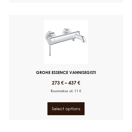
GROHE ESSENCE VANNISEGISTI
273
€
–
437
€
Kuumakse al.
11
€
Select options