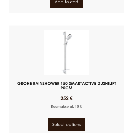
Add to cart
GROHE RAINSHOWER 150 SMARTACTIVE DUSHILIFT
90CM
252
€
Kuumakse al.
10
€
Select options