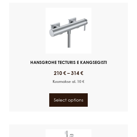
HANSGROHE TECTURIS E KANGSEGISTI
210
€
–
314
€
Kuumakse al.
10
€
Select options