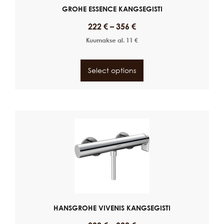
GROHE ESSENCE KANGSEGISTI
222
€
–
356
€
Kuumakse al.
11
€
Select options
HANSGROHE VIVENIS KANGSEGISTI