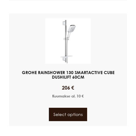
GROHE RAINSHOWER 130 SMARTACTIVE CUBE
DUSHILIFT 60CM
206
€
Kuumakse al.
10
€
Select options