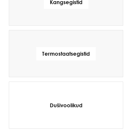
Kangsegistid
Termostaatsegistid
Dušivoolikud