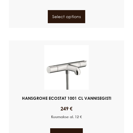
Select options
HANSGROHE ECOSTAT 1001 CL VANNISEGISTI
249
€
Kuumakse al.
12
€