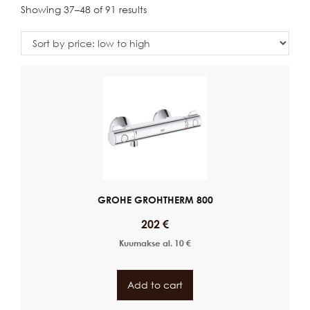
Showing 37–48 of 91 results
GROHE GROHTHERM 800
202
€
Kuumakse al.
10
€
Add to cart