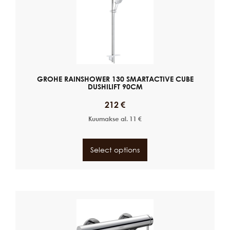
GROHE RAINSHOWER 130 SMARTACTIVE CUBE
DUSHILIFT 90CM
212
€
Kuumakse al.
11
€
Select options