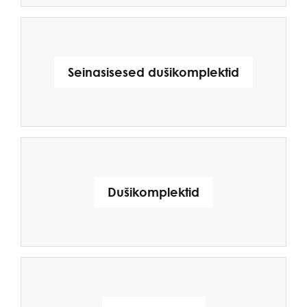
Seinasisesed dušikomplektid
Dušikomplektid