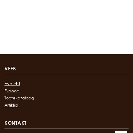
VEEB
Avaleht
E-pood
Tootekataloog
Artiklid
KONTAKT