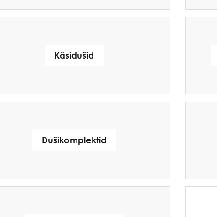
Käsidušid
Dušikomplektid