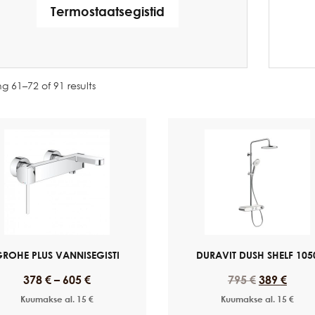
Termostaatsegistid
g 61–72 of 91 results
ROHE PLUS VANNISEGISTI
DURAVIT DUSH SHELF 105
378
€
–
605
€
795
€
389
€
Kuumakse al.
15
€
Kuumakse al.
15
€