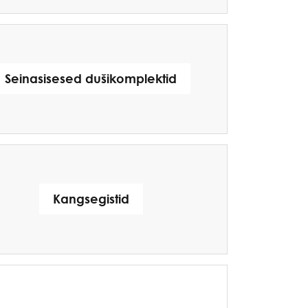
Seinasisesed dušikomplektid
Kangsegistid