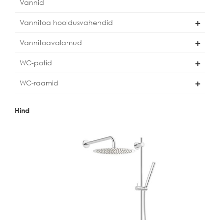
Vannid
Vannitoa hooldusvahendid
Vannitoavalamud
WC-potid
WC-raamid
Hind