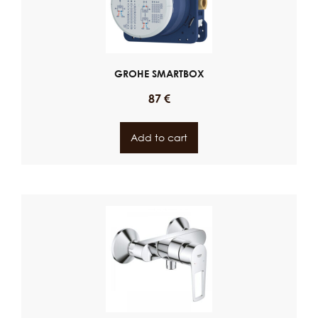
GROHE SMARTBOX
87
€
Add to cart