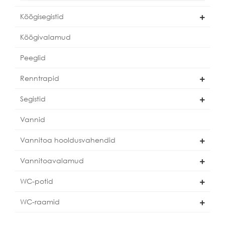
Köögisegistid
Köögivalamud
Peeglid
Renntrapid
Segistid
Vannid
Vannitoa hooldusvahendid
Vannitoavalamud
WC-potid
WC-raamid