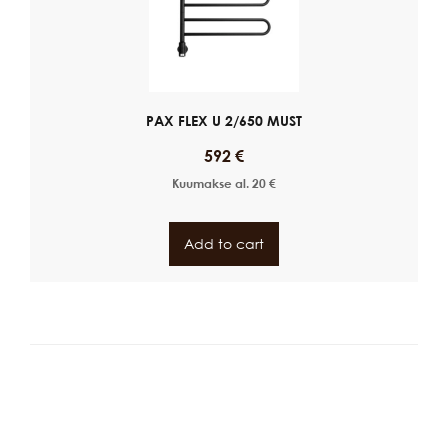
PAX FLEX U 2/650 MUST
592
€
Kuumakse al.
20
€
Add to cart