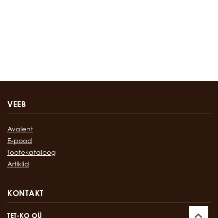
VEEB
Avaleht
E-pood
Tootekataloog
Artiklid
KONTAKT
TET-KO OÜ