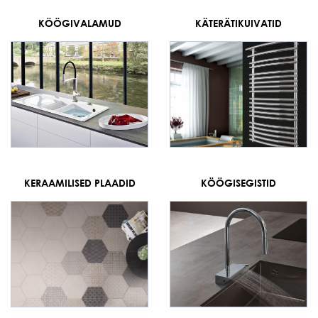
KÖÖGIVALAMUD
KÄTERÄTIKUIVATID
KERAAMILISED PLAADID
KÖÖGISEGISTID