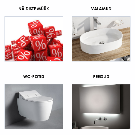
NÄIDISTE MÜÜK
VALAMUD
WC-POTID
PEEGLID