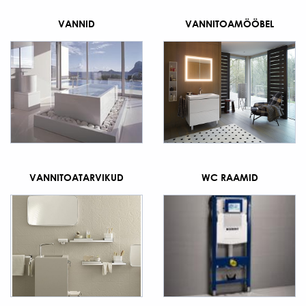
VANNID
VANNITOAMÖÖBEL
VANNITOATARVIKUD
WC RAAMID