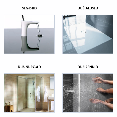
SEGISTID
DUŠIALUSED
DUŠINURGAD
DUŠIRENNID