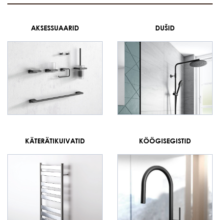
AKSESSUAARID
DUŠID
KÄTERÄTIKUIVATID
KÖÖGISEGISTID