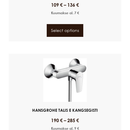
109
€
–
136
€
Kuumakse al.
7
€
Select options
HANSGROHE TALIS E KANGSEGISTI
190
€
–
285
€
Kuumakse al.
9
€