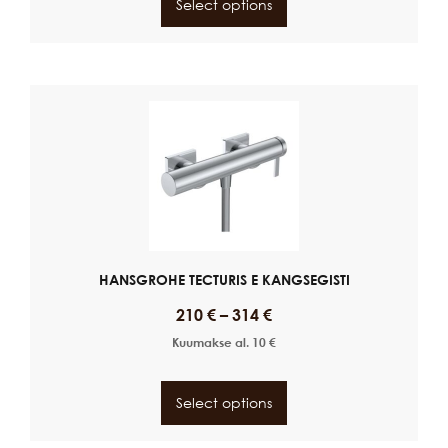
Select options
HANSGROHE TECTURIS E KANGSEGISTI
210
€
–
314
€
Kuumakse al.
10
€
Select options