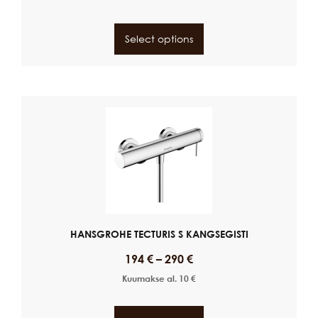
Select options
HANSGROHE TECTURIS S KANGSEGISTI
194
€
–
290
€
Kuumakse al.
10
€