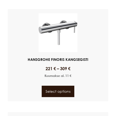
HANSGROHE FINORIS KANGSEGISTI
221
€
–
309
€
Kuumakse al.
11
€
Select options