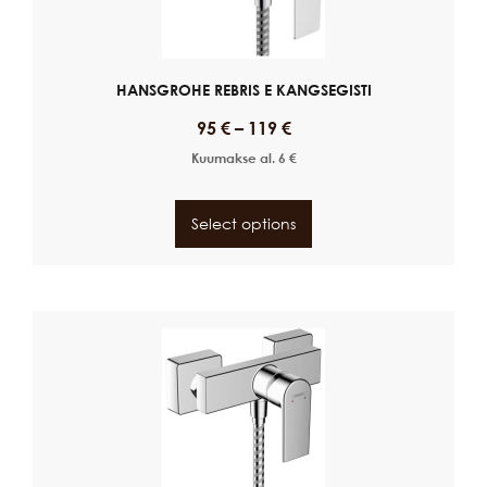
HANSGROHE REBRIS E KANGSEGISTI
95
€
–
119
€
Kuumakse al.
6
€
Select options