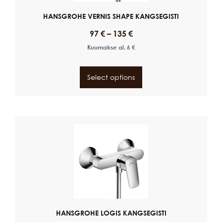
HANSGROHE VERNIS SHAPE KANGSEGISTI
97
€
–
135
€
Kuumakse al.
6
€
Select options
HANSGROHE LOGIS KANGSEGISTI