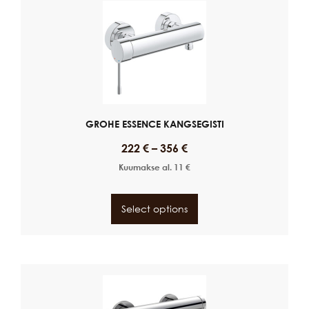
GROHE ESSENCE KANGSEGISTI
222
€
–
356
€
Kuumakse al.
11
€
Select options