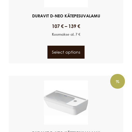
DURAVIT D-NEO KÄTEPESUVALAMU
107
€
–
139
€
Kuumakse al.
7
€
Select options
%