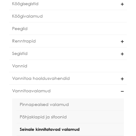
Köögisegistid
Köögivalamud
Peeglid
Renntrapid
Segistid
Vannid
Vannitoa hooldusvahendid
Vannitoavalamud
Pinnapealsed valamud
Põhjaklapid ja sifoonid
Seinale kinnitatavad valamud