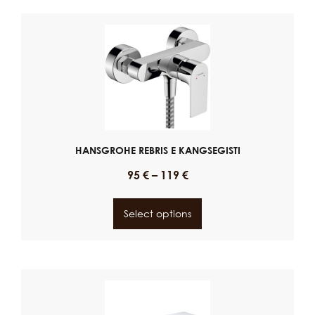
HANSGROHE REBRIS E KANGSEGISTI
95
€
–
119
€
Select options