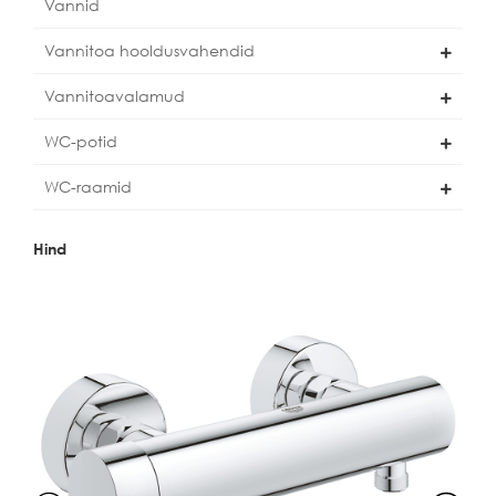
Vannid
Vannitoa hooldusvahendid
Vannitoavalamud
WC-potid
WC-raamid
Hind