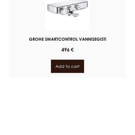
GROHE SMARTCONTROL VANNISEGISTI
496
€
Add to cart