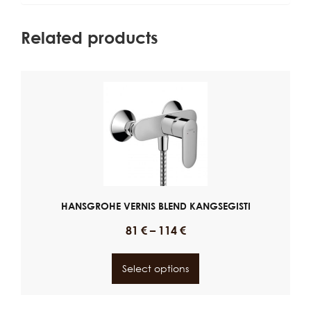
Related products
HANSGROHE VERNIS BLEND KANGSEGISTI
81
€
–
114
€
Select options