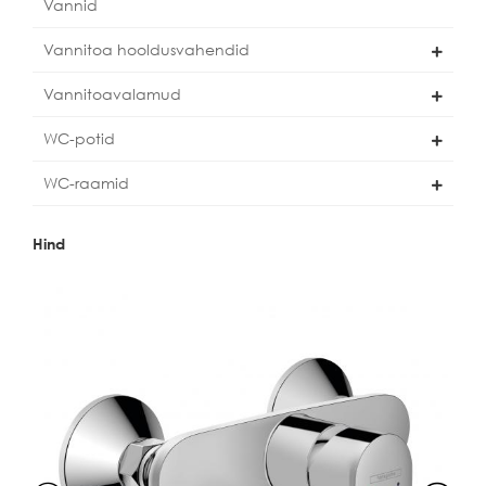
Vannid
Vannitoa hooldusvahendid
Vannitoavalamud
WC-potid
WC-raamid
Hind