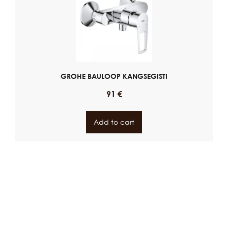
GROHE BAULOOP KANGSEGISTI
91
€
Add to cart