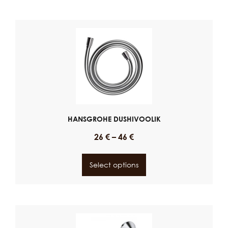
HANSGROHE DUSHIVOOLIK
26
€
–
46
€
Select options