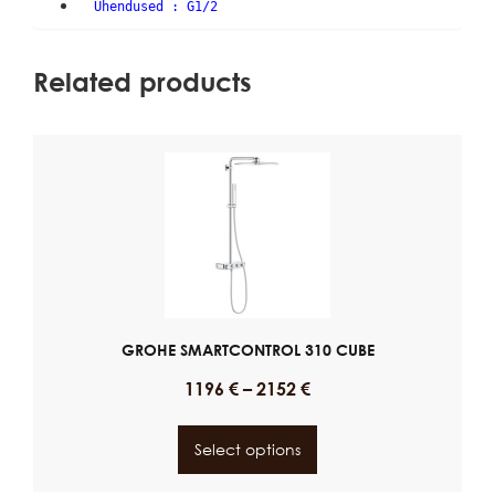
Ühendused : G1/2
Related products
GROHE SMARTCONTROL 310 CUBE
1196
€
–
2152
€
Select options