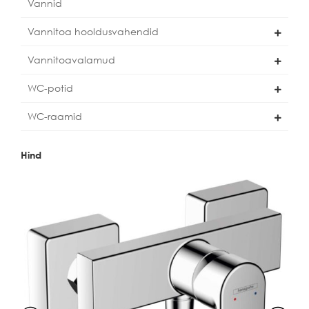
Vannid
Vannitoa hooldusvahendid
Vannitoavalamud
WC-potid
WC-raamid
Hind