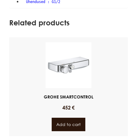
Ühendused : G1/2
Related products
GROHE SMARTCONTROL
452
€
Add to cart