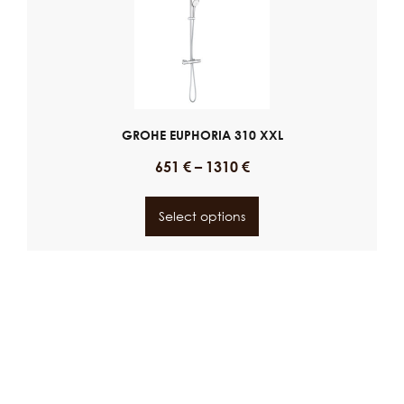
GROHE EUPHORIA 310 XXL
651
€
–
1310
€
Select options