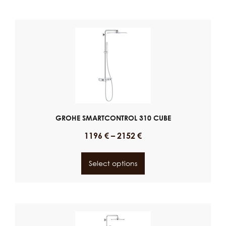
GROHE SMARTCONTROL 310 CUBE
1196
€
–
2152
€
Select options