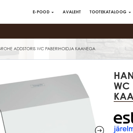
E-POOD
AVALEHT
TOOTEKATALOOG
ROHE ADDSTORIS WC PABERIHOIDJA KAANEGA
HAN
WC 
KA