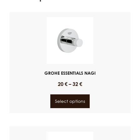
GROHE ESSENTIALS NAGI
20
€
–
32
€
Select options