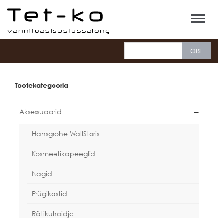
Tet-ko
Tootekategooria
Aksessuaarid
Hansgrohe WallStoris
Kosmeetikapeeglid
Nagid
Prügikastid
Rätikuhoidja