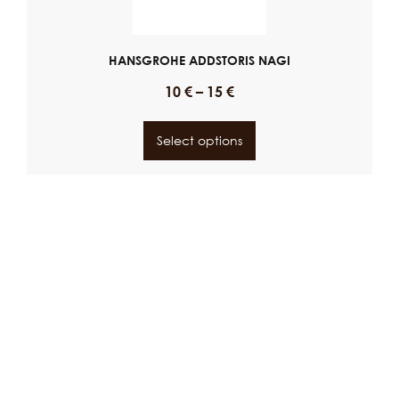
HANSGROHE ADDSTORIS NAGI
10
€
–
15
€
Select options