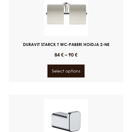
DURAVIT STARCK T WC-PABERI HOIDJA 2-NE
84
€
–
90
€
Select options