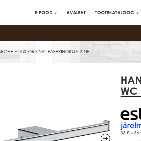
E-POOD
AVALEHT
TOOTEKATALOOG
ROHE ADDSTORIS WC PABERIHOIDJA 2-NE
HAN
WC 
35
€
–
56