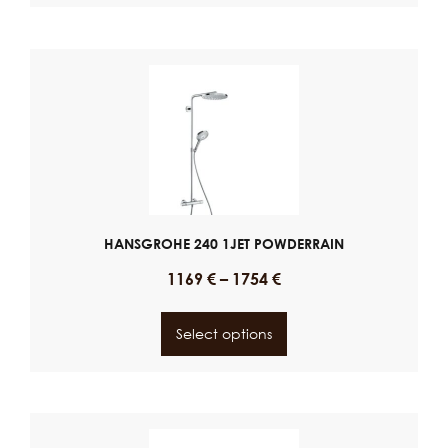
HANSGROHE 240 1JET POWDERRAIN
1169
€
–
1754
€
Select options