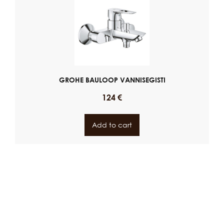
GROHE BAULOOP VANNISEGISTI
124
€
Add to cart