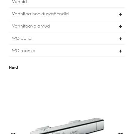
Vannid
Vannitoa hooldusvahendid
Vannitoavalamud
WC-potid
WC-raamid
Hind