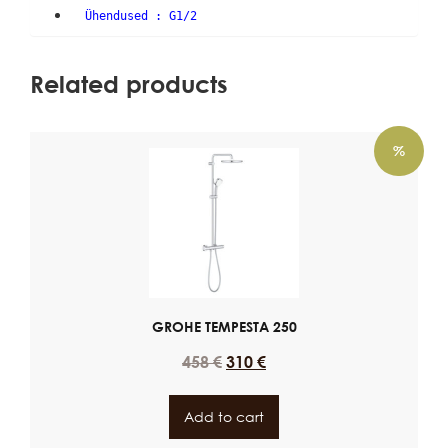
Ühendused : G1/2
Related products
%
GROHE TEMPESTA 250
458
€
310
€
Add to cart