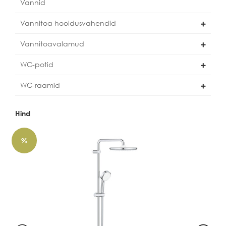
Vannid
Vannitoa hooldusvahendid
Vannitoavalamud
WC-potid
WC-raamid
Hind
%