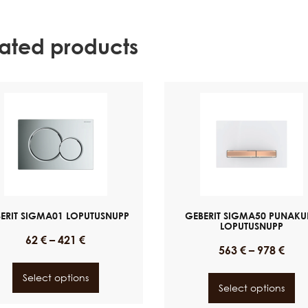
lated products
ERIT SIGMA01 LOPUTUSNUPP
GEBERIT SIGMA50 PUNAKU
LOPUTUSNUPP
62
€
–
421
€
563
€
–
978
€
Select options
Select options