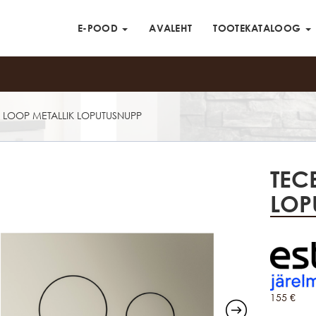
E-POOD
AVALEHT
TOOTEKATALOOG
 LOOP METALLIK LOPUTUSNUPP
TEC
LOP
155
€