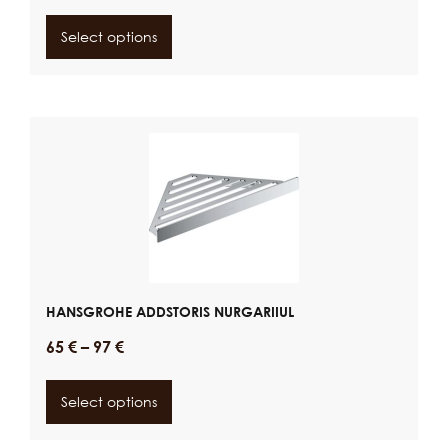
Select options
HANSGROHE ADDSTORIS NURGARIIUL
65
€
–
97
€
Select options