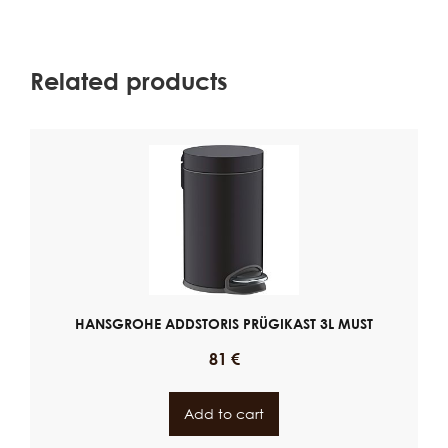
Related products
HANSGROHE ADDSTORIS PRÜGIKAST 3L MUST
81
€
Add to cart