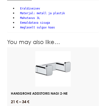
Eraldiseisev
Materjal: metall ja plastik
Mahutavus 3L
Eemaldatava sisuga
Aeglaselt sulguv kaas
You may also like…
HANSGROHE ADDSTORIS NAGI 2-NE
21
€
–
34
€