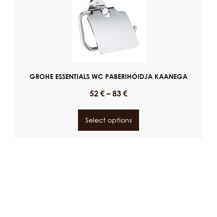
GROHE ESSENTIALS WC PABERIHOIDJA KAANEGA
52
€
–
83
€
Select options