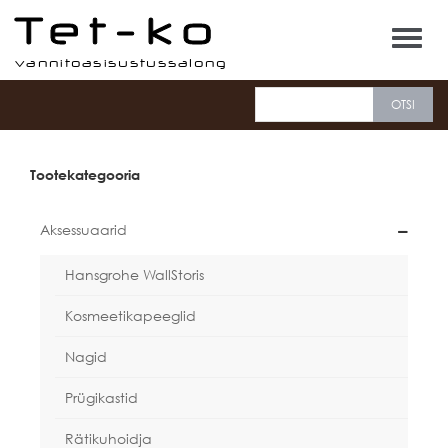
Tet-ko
Tootekategooria
Aksessuaarid
Hansgrohe WallStoris
Kosmeetikapeeglid
Nagid
Prügikastid
Rätikuhoidja