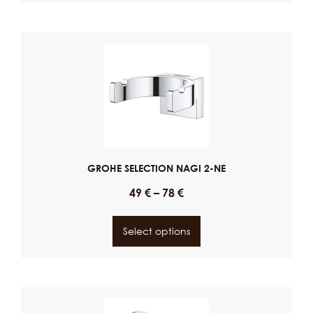
GROHE SELECTION NAGI 2-NE
49
€
–
78
€
Select options