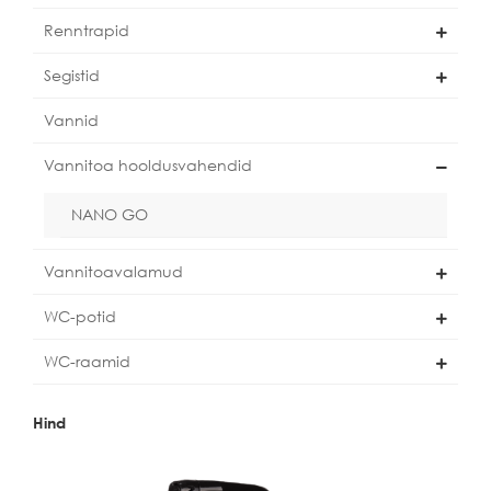
Renntrapid
Segistid
Vannid
Vannitoa hooldusvahendid
NANO GO
Vannitoavalamud
WC-potid
WC-raamid
Hind