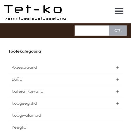
Tet-ko
Tootekategooria
Aksessuaarid
Dušid
Käterätikuivatid
Köögisegistid
Köögivalamud
Peeglid