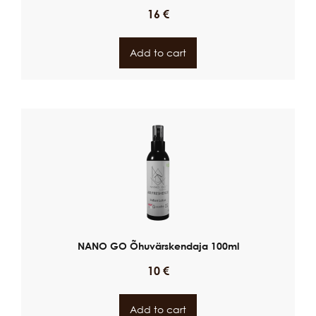
16
€
Add to cart
NANO GO Õhuvärskendaja 100ml
10
€
Add to cart