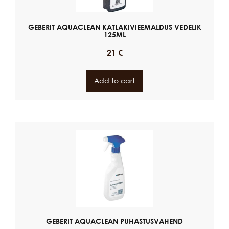
GEBERIT AQUACLEAN KATLAKIVIEEMALDUS VEDELIK
125ML
21
€
Add to cart
GEBERIT AQUACLEAN PUHASTUSVAHEND