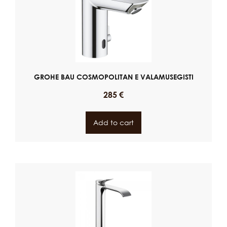
GROHE BAU COSMOPOLITAN E VALAMUSEGISTI
285
€
Add to cart