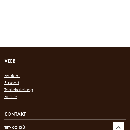
VEEB
Avaleht
E-pood
Tootekataloog
Artiklid
KONTAKT
TET-KO OÜ