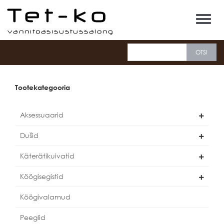
Tet-ko
Tootekategooria
Aksessuaarid
Dušid
Käterätikuivatid
Köögisegistid
Köögivalamud
Peeglid