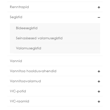
Renntrapid
Segistid
Bideesegistid
Seinasisesed valamusegistid
Valamusegistid
Vannid
Vannitoa hooldusvahendid
Vannitoavalamud
WC-potid
WC-raamid