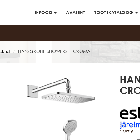
E-POOD
AVALEHT
TOOTEKATALOOG
ektid
HANSGROHE SHOWERSET CROMA E
/
HAN
CRO
1387
€