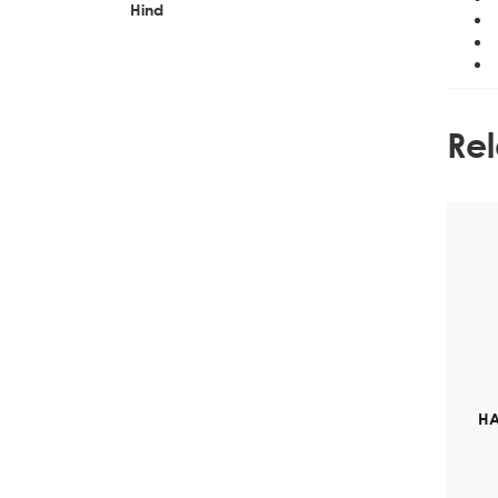
Hind
Re
HA