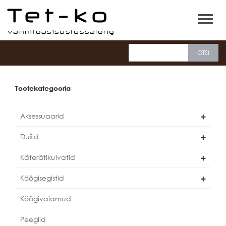
Tet-ko
Tootekategooria
Aksessuaarid
Dušid
Käterätikuivatid
Köögisegistid
Köögivalamud
Peeglid