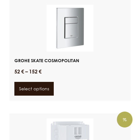
GROHE SKATE COSMOPOLITAN
52
€
–
152
€
Select options
%