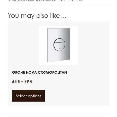
You may also like…
GROHE NOVA COSMOPOLITAN
65
€
–
79
€
Select options