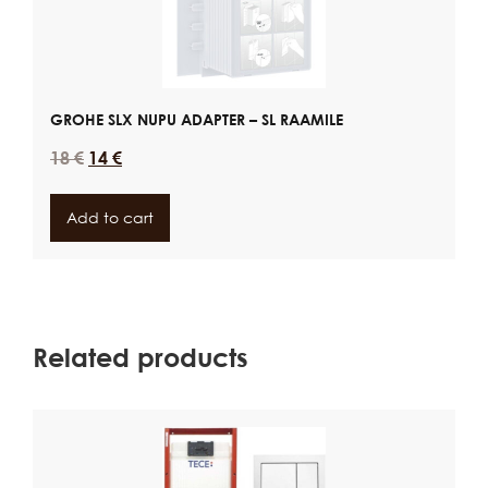
GROHE SLX NUPU ADAPTER – SL RAAMILE
18
€
14
€
Add to cart
Related products