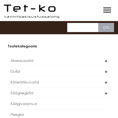
Tet-ko
Tootekategooria
Aksessuaarid
Dušid
Käterätikuivatid
Köögisegistid
Köögivalamud
Peeglid