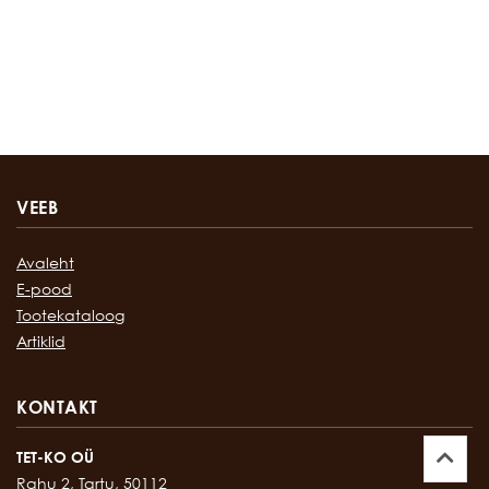
VEEB
Avaleht
E-pood
Tootekataloog
Artiklid
KONTAKT
TET-KO OÜ
Rahu 2, Tartu, 50112