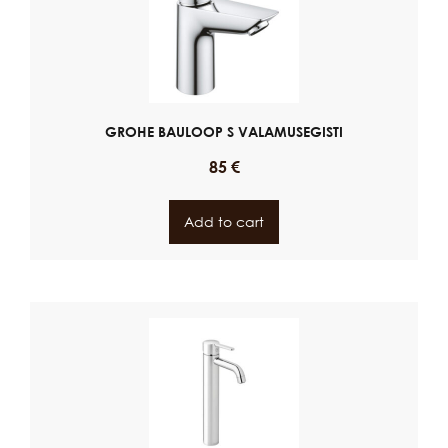
GROHE BAULOOP S VALAMUSEGISTI
85
€
Add to cart