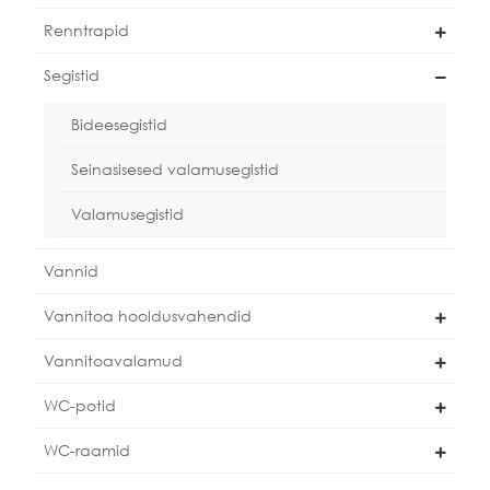
Renntrapid
Segistid
Bideesegistid
Seinasisesed valamusegistid
Valamusegistid
Vannid
Vannitoa hooldusvahendid
Vannitoavalamud
WC-potid
WC-raamid