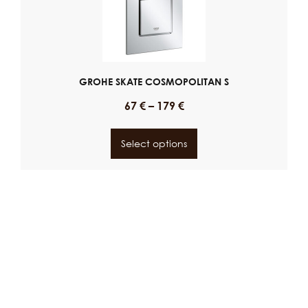
GROHE SKATE COSMOPOLITAN S
67
€
–
179
€
Select options