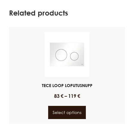
Related products
TECE LOOP LOPUTUSNUPP
83
€
–
119
€
Select options