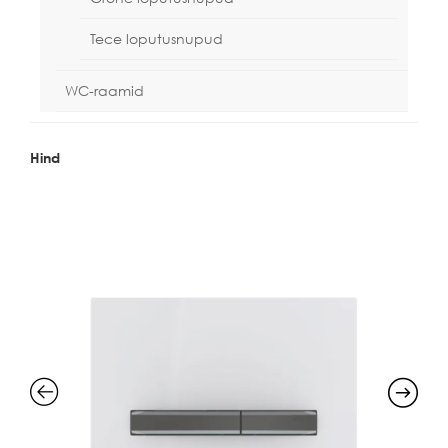
Tece loputusnupud
WC-raamid
Hind