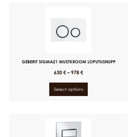
GEBERIT SIGMA21 MUSTKROOM LOPUTUSNUPP
630
€
–
978
€
Select options