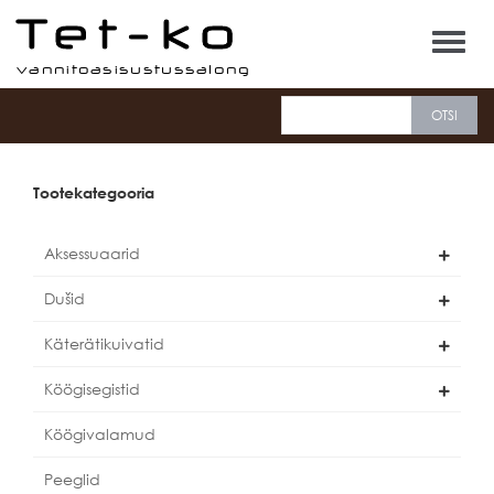
Tet-ko
Tootekategooria
Aksessuaarid
Dušid
Käterätikuivatid
Köögisegistid
Köögivalamud
Peeglid