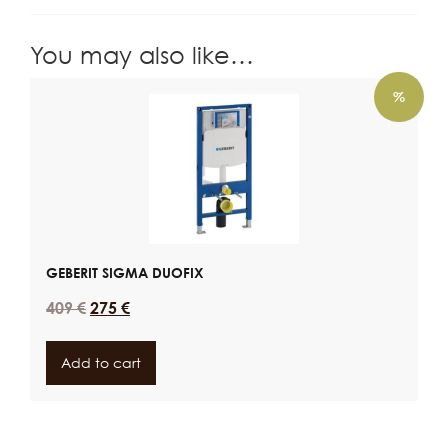
You may also like…
%
GEBERIT SIGMA DUOFIX
409
€
275
€
Add to cart