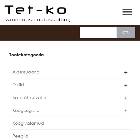
Tet-ko
Tootekategooria
Aksessuaarid
Dušid
Käterätikuivatid
Köögisegistid
Köögivalamud
Peeglid