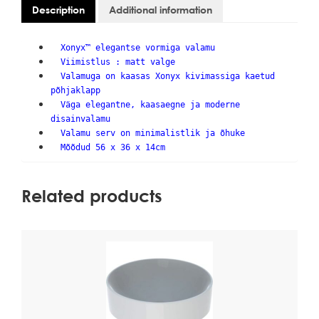
Description
Additional information
Xonyx™ elegantse vormiga valamu
Viimistlus : matt valge
Valamuga on kaasas Xonyx kivimassiga kaetud
põhjaklapp
Väga elegantne, kaasaegne ja moderne
disainvalamu
Valamu serv on minimalistlik ja õhuke
Mõõdud 56 x 36 x 14cm
Related products