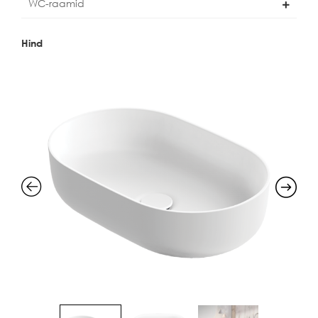
WC-raamid
Hind