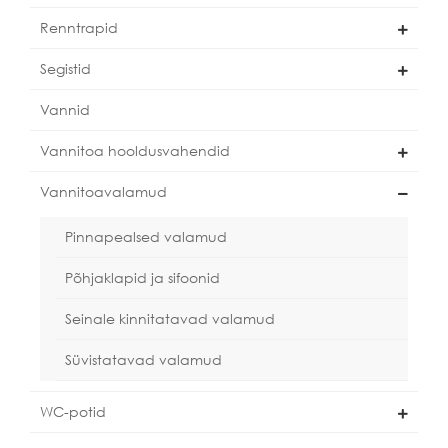
Renntrapid
Segistid
Vannid
Vannitoa hooldusvahendid
Vannitoavalamud
Pinnapealsed valamud
Põhjaklapid ja sifoonid
Seinale kinnitatavad valamud
Süvistatavad valamud
WC-potid