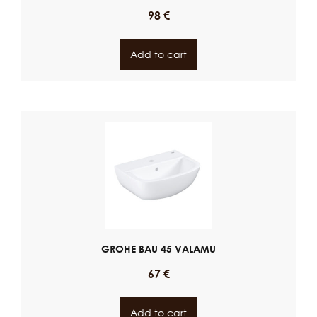
98
€
Add to cart
GROHE BAU 45 VALAMU
67
€
Add to cart