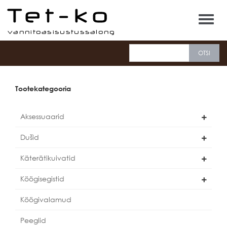
Tet-ko
Tootekategooria
Aksessuaarid
Dušid
Käterätikuivatid
Köögisegistid
Köögivalamud
Peeglid