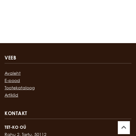
VEEB
Avaleht
E-pood
Tootekataloog
Artiklid
KONTAKT
TET-KO OÜ
Rahu 2, Tartu, 50112