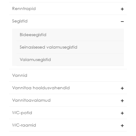
Renntrapid
Segistid
Bideesegistid
Seinasisesed valamusegistid
Valamusegistid
Vannid
Vannitoa hooldusvahendid
Vannitoavalamud
WC-potid
WC-raamid