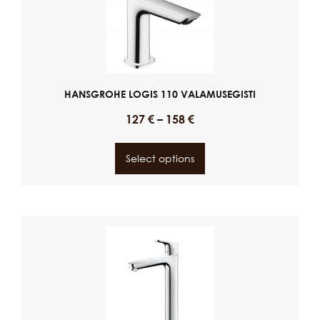
HANSGROHE LOGIS 110 VALAMUSEGISTI
127
€
–
158
€
Select options