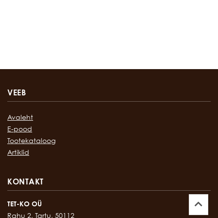
VEEB
Avaleht
E-pood
Tootekataloog
Artiklid
KONTAKT
TET-KO OÜ
Rahu 2, Tartu, 50112