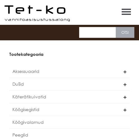
Tet-ko
Tootekategooria
Aksessuaarid
Dušid
Käterätikuivatid
Köögisegistid
Köögivalamud
Peeglid