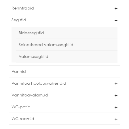
Renntrapid
Segistid
Bideesegistid
Seinasisesed valamusegistid
Valamusegistid
Vannid
Vannitoa hooldusvahendid
Vannitoavalamud
WC-potid
WC-raamid