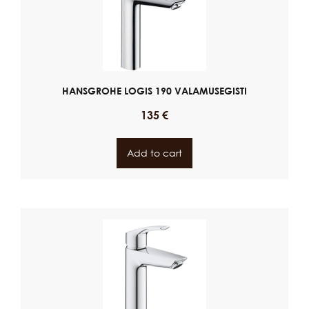
HANSGROHE LOGIS 190 VALAMUSEGISTI
135
€
Add to cart