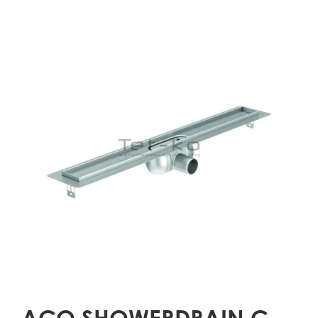
ACO SHOWERDRAIN C