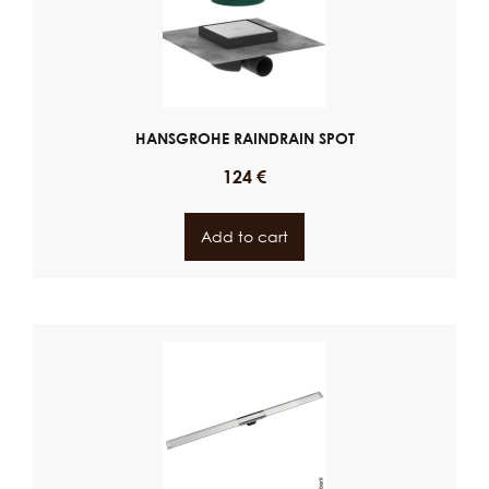
HANSGROHE RAINDRAIN SPOT
124
€
Add to cart