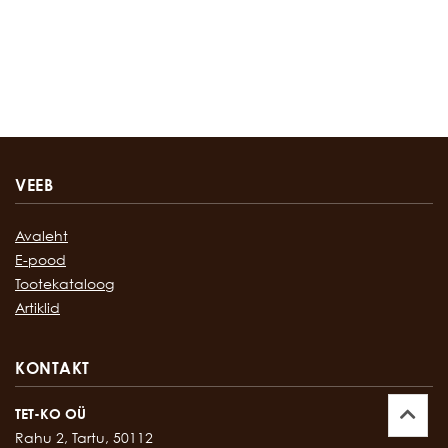
VEEB
Avaleht
E-pood
Tootekataloog
Artiklid
KONTAKT
TET-KO OÜ
Rahu 2, Tartu, 50112