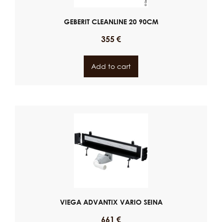
GEBERIT CLEANLINE 20 90CM
355
€
Add to cart
VIEGA ADVANTIX VARIO SEINA
661
€