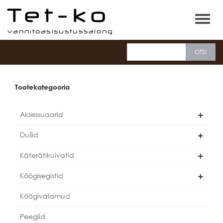
Tet-ko
Tootekategooria
Aksessuaarid
Dušid
Käterätikuivatid
Köögisegistid
Köögivalamud
Peeglid