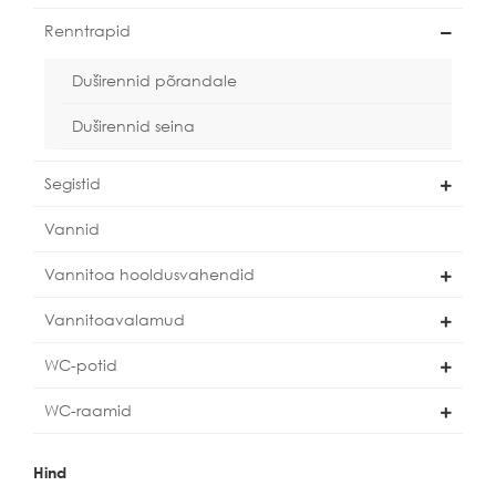
Renntrapid
Duširennid põrandale
Duširennid seina
Segistid
Vannid
Vannitoa hooldusvahendid
Vannitoavalamud
WC-potid
WC-raamid
Hind