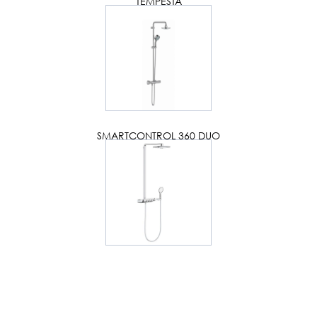
TEMPESTA
SMARTCONTROL 360 DUO