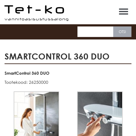
Tet-ko
SMARTCONTROL 360 DUO
SmartControl 360 DUO
Tootekood: 26250000