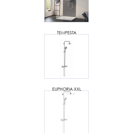
TEMPESTA
EUPHORIA XXL