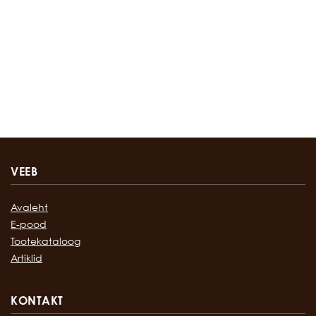
VEEB
Avaleht
E-pood
Tootekataloog
Artiklid
KONTAKT