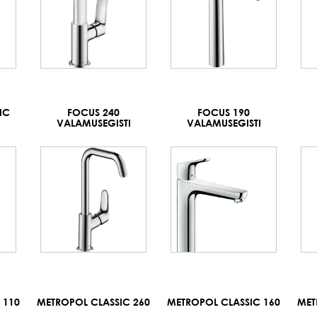
IC
FOCUS 240
FOCUS 190
I
VALAMUSEGISTI
VALAMUSEGISTI
 110
METROPOL CLASSIC 260
METROPOL CLASSIC 160
MET