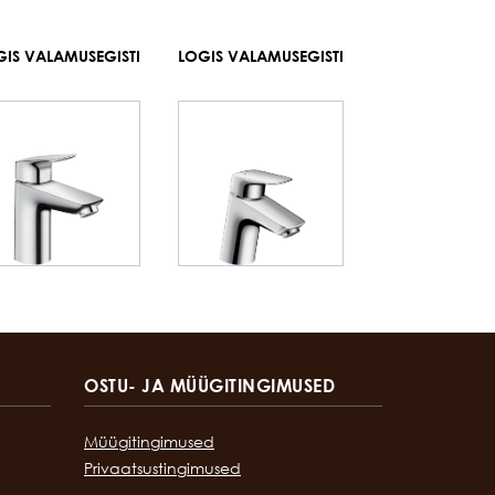
GIS VALAMUSEGISTI
LOGIS VALAMUSEGISTI
OSTU- JA MÜÜGITINGIMUSED
Müügitingimused
Privaatsustingimused