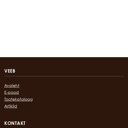
VEEB
Avaleht
E-pood
Tootekataloog
Artiklid
KONTAKT