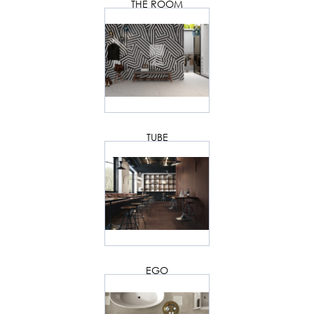
THE ROOM
TUBE
EGO