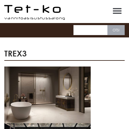
Tet-ko
TREX3