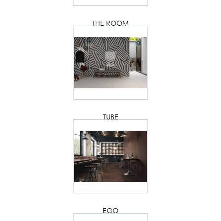
THE ROOM
TUBE
EGO