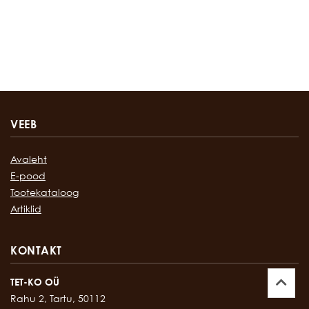
VEEB
Avaleht
E-pood
Tootekataloog
Artiklid
KONTAKT
TET-KO OÜ
Rahu 2, Tartu, 50112