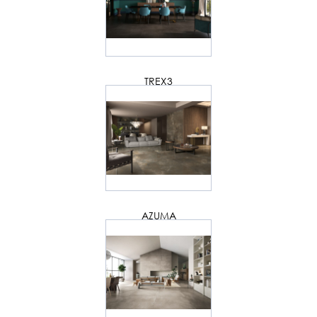
TREX3
AZUMA