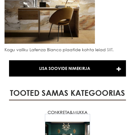
Kogu valiku Lafenza Bianco plaatide kohta leiad
SIIT
.
LISA SOOVIDE NIMEKIRJA
TOOTED SAMAS KATEGOORIAS
CONKRETA&MUKKA