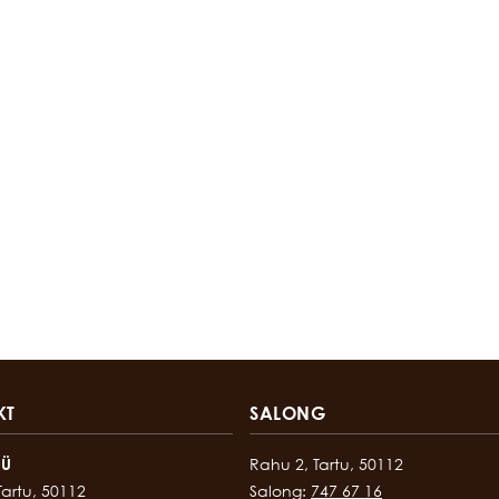
KT
SALONG
OÜ
Rahu 2, Tartu, 50112
Tartu, 50112
Salong:
747 67 16