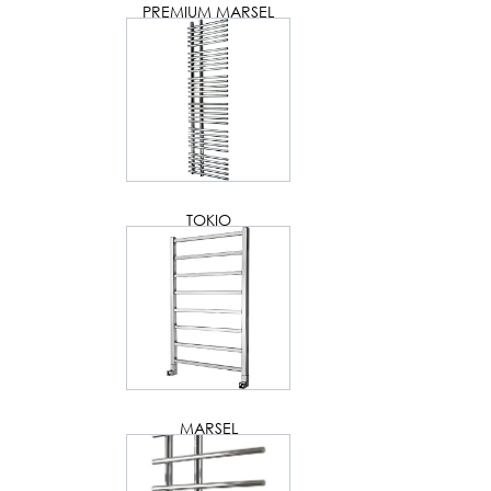
PREMIUM MARSEL
TOKIO
MARSEL