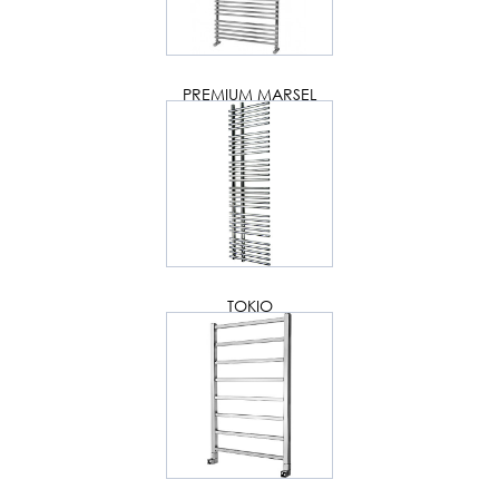
PREMIUM MARSEL
TOKIO