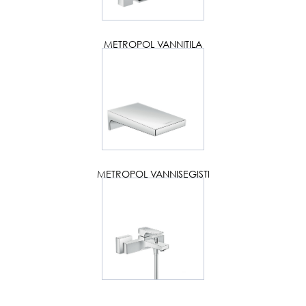
METROPOL VANNITILA
METROPOL VANNISEGISTI