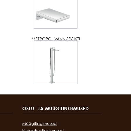
METROPOL VANNISEGISTI
OSTU- JA MÜÜGITINGIMUSED
Müügitingimused
Privaatsustingimused