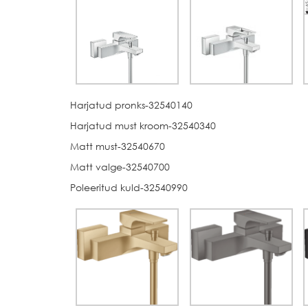
Harjatud pronks-32540140
Harjatud must kroom-32540340
Matt must-32540670
Matt valge-32540700
Poleeritud kuld-32540990