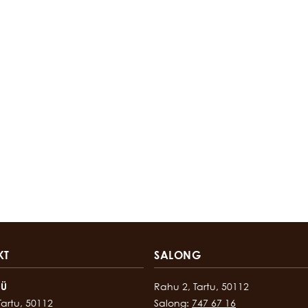
KT
SALONG
OÜ
Rahu 2, Tartu, 50112
Tartu, 50112
Salong:
747 67 16