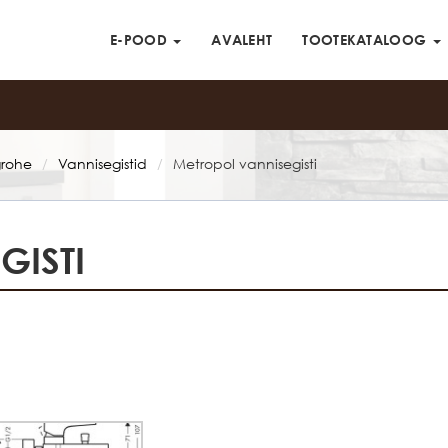
E-POOD
AVALEHT
TOOTEKATALOOG
rohe
Vannisegistid
Metropol vannisegisti
/
/
GISTI