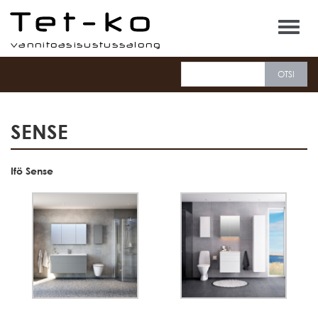
Tet-ko
SENSE
Ifö Sense