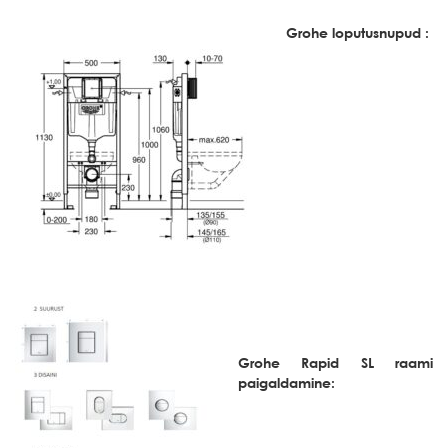
Grohe loputusnupud :
Grohe Rapid SL raami
paigaldamine: