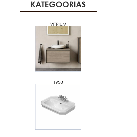
KATEGOORIAS
VITRIUM
1930