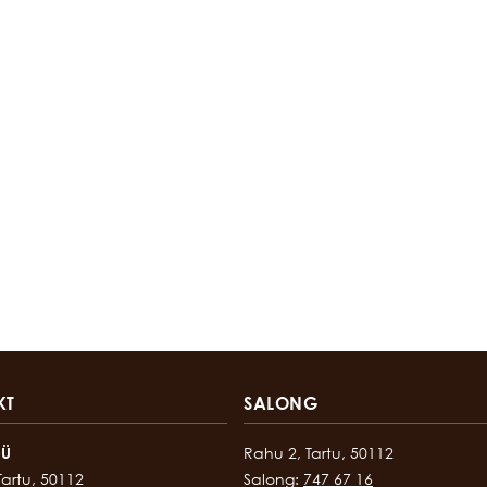
KT
SALONG
OÜ
Rahu 2, Tartu, 50112
Tartu, 50112
Salong:
747 67 16