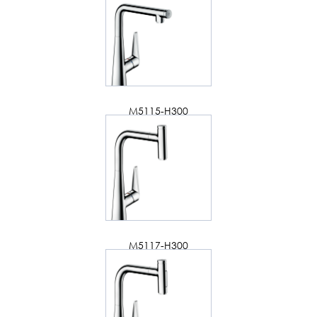
M5115-H300
M5117-H300