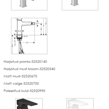
Harjatud pronks-32520140
Harjatud must kroom-32520340
Matt must-32520670
Matt valge-32520700
Poleeritud kuld-32520990