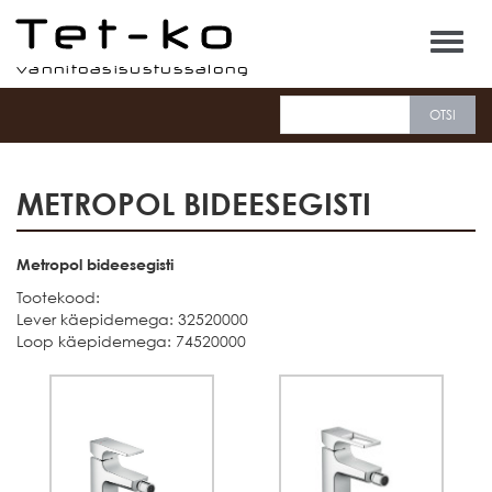
Tet-ko
METROPOL BIDEESEGISTI
Metropol bideesegisti
Tootekood:
Lever käepidemega: 32520000
Loop käepidemega: 74520000