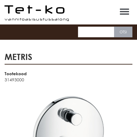
Tet-ko
METRIS
Tootekood
31493000