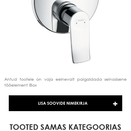
Antud tootele on vaja eelnevalt paigaldada seinasisene
tööelement iBox
LISA SOOVIDE NIMEKIRJA
TOOTED SAMAS KATEGOORIAS